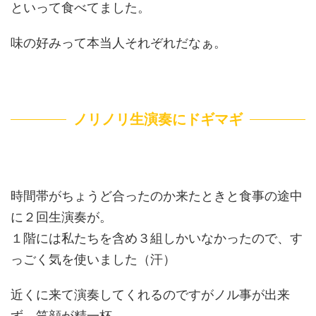
といって食べてました。
味の好みって本当人それぞれだなぁ。
ノリノリ生演奏にドギマギ
時間帯がちょうど合ったのか来たときと食事の途中
に２回生演奏が。
１階には私たちを含め３組しかいなかったので、す
っごく気を使いました（汗）
近くに来て演奏してくれるのですがノル事が出来
ず、笑顔が精一杯。