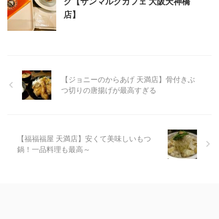
グ【サンマルクカフェ 大阪天神橋
店】
【ジョニーのからあげ 天満店】骨付きぶ
つ切りの唐揚げが最高すぎる
【福福福屋 天満店】安くて美味しいもつ
鍋！一品料理も最高～