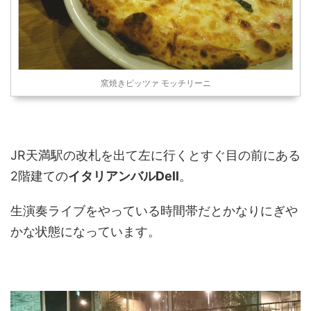
窯焼きピッツァ モッチリーニ
JR天満駅の改札を出て左に行くとすぐ目の前にある
2階建ての
イタリアンバルDell
。
生演奏ライブをやっている時間帯だとかなりにぎや
かな状態になっています。