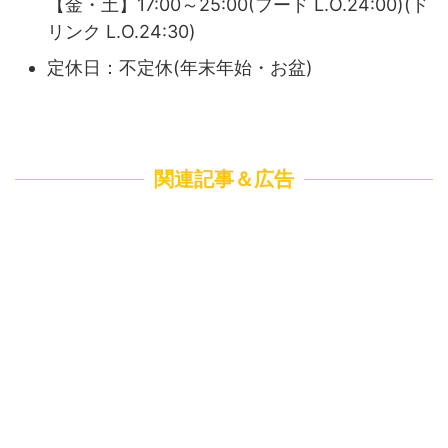
【金・土】17:00～25:00(フード L.O.24:00)(ド
リンク L.O.24:30)
定休日：不定休(年末年始・お盆)
関連記事＆広告