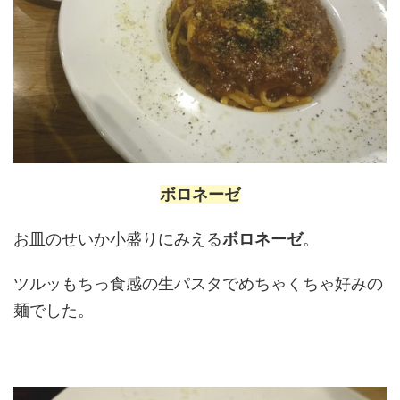
ボロネーゼ
お皿のせいか小盛りにみえる
ボロネーゼ
。
ツルッもちっ食感の生パスタでめちゃくちゃ好みの
麺でした。