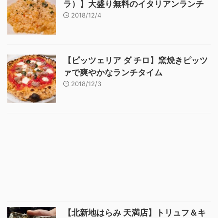
ラ）】大盛り無料のイタリアンランチ
2018/12/4
【ピッツェリア ダ チロ】窯焼きピッツ
ァで爽やかなランチタイム
2018/12/3
【北新地はらみ 天満店】トリュフ＆キ