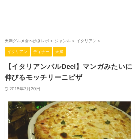
大阪・天満駅周辺の美味しいお店をご紹介。
天満グルメ食べ歩きレポ
天満グルメ食べ歩きレポ
>
ジャンル
>
イタリアン
>
イタリアン
ディナー
天満
【イタリアンバルDeel】マンガみたいに
伸びるモッチリーニピザ
2018年7月20日