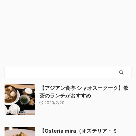
【アジアン食亭 シャオスークーク】飲
茶のランチがおすすめ
2020/2/20
【Osteria mira（オステリア・ミ