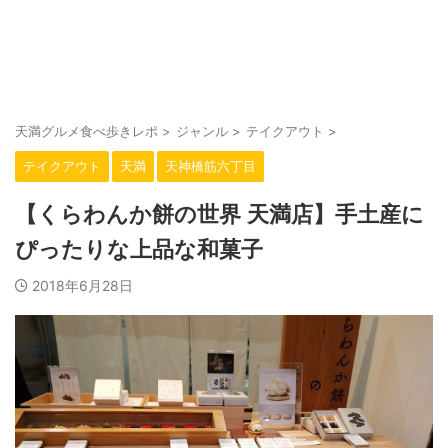
大阪・天満駅周辺の美味しいお店をご紹介。
天満グルメ食べ歩きレポ
天満グルメ食べ歩きレポ
>
ジャンル
>
テイクアウト
>
テイクアウト
天満
天神橋筋六丁目
【くらわんか餅の世界 天満店】手土産に
ぴったりな上品な和菓子
2018年6月28日