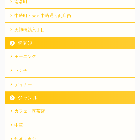
南森町
中崎町・天五中崎通り商店街
天神橋筋六丁目
時間別
モーニング
ランチ
ディナー
ジャンル
カフェ・喫茶店
中華
飲茶・点心