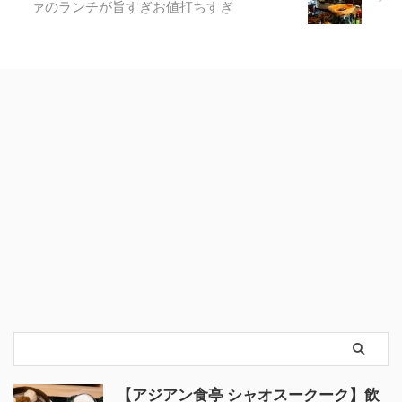
ァのランチが旨すぎお値打ちすぎ
【アジアン食亭 シャオスークーク】飲