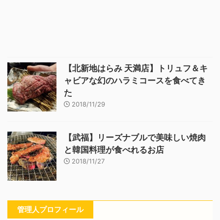
【北新地はらみ 天満店】トリュフ＆キ
ャビアな幻のハラミコースを食べてき
た
2018/11/29
【武福】リーズナブルで美味しい焼肉
と韓国料理が食べれるお店
2018/11/27
管理人プロフィール