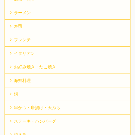
ラーメン
寿司
フレンチ
イタリアン
お好み焼き・たこ焼き
海鮮料理
鍋
串かつ・唐揚げ・天ぷら
ステーキ・ハンバーグ
焼き鳥