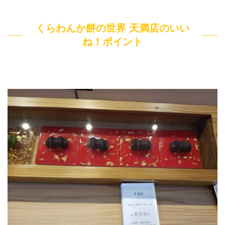
くらわんか餅の世界 天満店のいい
ね！ポイント