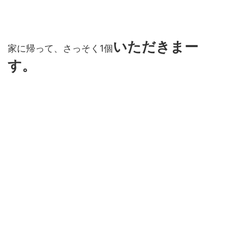
いただきまー
家に帰って、さっそく1個
す。