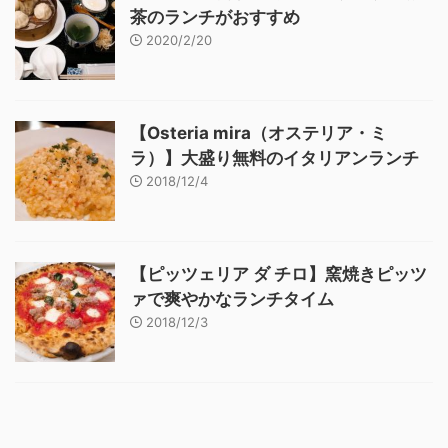
茶のランチがおすすめ
2020/2/20
【Osteria mira（オステリア・ミ
ラ）】大盛り無料のイタリアンランチ
2018/12/4
【ピッツェリア ダ チロ】窯焼きピッツ
ァで爽やかなランチタイム
2018/12/3