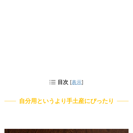
目次
[
表示
]
自分用というより手土産にぴったり