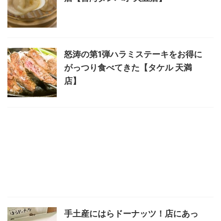
怒涛の第1弾ハラミステーキをお得に
がっつり食べてきた【タケル 天満
店】
手土産にはらドーナッツ！店にあっ