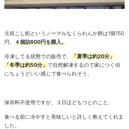
元祖こし餡というノーマルなくらわんか餅は1個150
円。
４個詰600円を購入。
冷凍してる状態での販売で、
「夏季は約20分」
「冬季は約50分」
で自然解凍するので家につく頃
にちょうどいい感じで食べられそう。
保存料不使用ですが、３日ほどもつとのこと。
食べる前に冷やすと美味しいと詳しく教えてくれま
した。