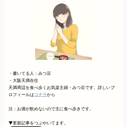
・書いてる人：みつ豆
・大阪天満在住
天満周辺を食べ歩くお気楽主婦・みつ豆です。詳しいプ
ロフィールは
コチラ
から
注：お酒が飲めないので主に食べ歩きです。
▼更新記事をつぶやいてます。