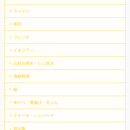
ラーメン
寿司
フレンチ
イタリアン
お好み焼き・たこ焼き
海鮮料理
鍋
串かつ・唐揚げ・天ぷら
ステーキ・ハンバーグ
焼き鳥