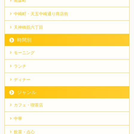
南森町
中崎町・天五中崎通り商店街
天神橋筋六丁目
時間別
モーニング
ランチ
ディナー
ジャンル
カフェ・喫茶店
中華
飲茶・点心