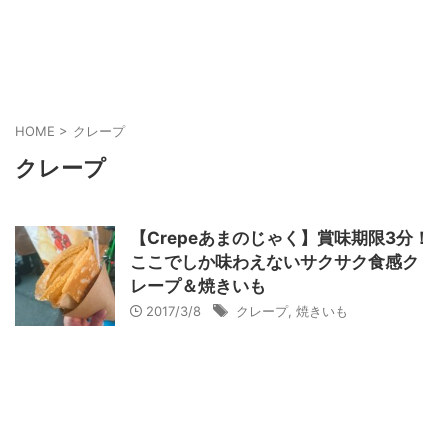
大阪・天満駅周辺の美味しいお店をご紹介。
天満グルメ食べ歩きレポ
HOME
>
クレープ
クレープ
【Crepeあまのじゃく】賞味期限3分！
ここでしか味わえないサクサク食感ク
レープ＆焼きいも
2017/3/8
クレープ
,
焼きいも