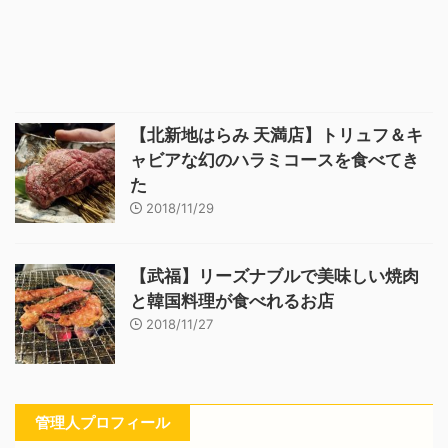
【北新地はらみ 天満店】トリュフ＆キ
ャビアな幻のハラミコースを食べてき
た
2018/11/29
【武福】リーズナブルで美味しい焼肉
と韓国料理が食べれるお店
2018/11/27
管理人プロフィール