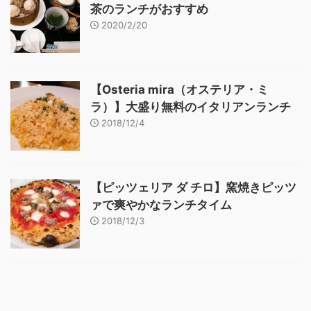
茶のランチがおすすめ
2020/2/20
【Osteria mira（オステリア・ミ
ラ）】大盛り無料のイタリアンランチ
2018/12/4
【ピッツェリア ダ チロ】窯焼きピッツ
ァで爽やかなランチタイム
2018/12/3