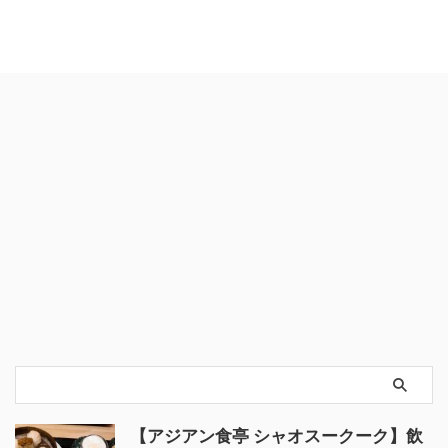
【アジアン食亭 シャオスークーク】飲