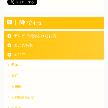
問い合わせ
テレビで紹介されたお店
まとめ特集
エリア
天満
扇町
天満橋
天神橋筋商店街