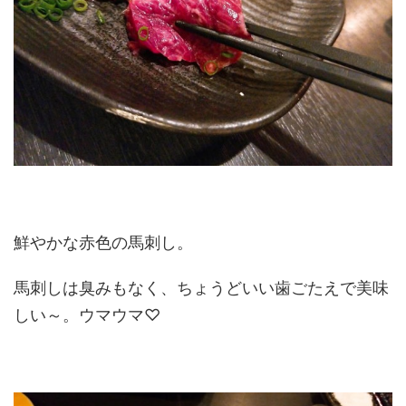
鮮やかな赤色の馬刺し。
馬刺しは臭みもなく、ちょうどいい歯ごたえで美味
しい～。ウマウマ♡