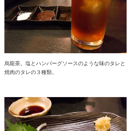
烏龍茶。塩とハンバーグソースのような味のタレと
焼肉のタレの３種類。