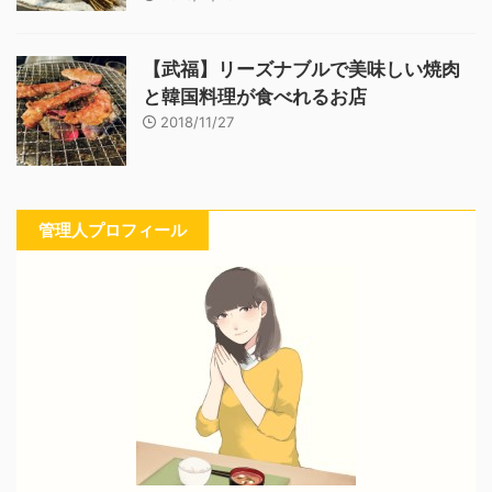
【武福】リーズナブルで美味しい焼肉
と韓国料理が食べれるお店
2018/11/27
管理人プロフィール