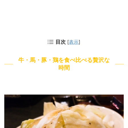
目次
[
表示
]
牛・馬・豚・鶏を食べ比べる贅沢な
時間