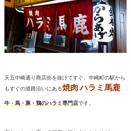
天五中崎通り商店街を抜けてすぐ、中崎町の駅から
焼肉 ハラミ馬鹿
もすぐの道路沿いにある
牛・馬・豚・鶏のハラミ専門店
です。