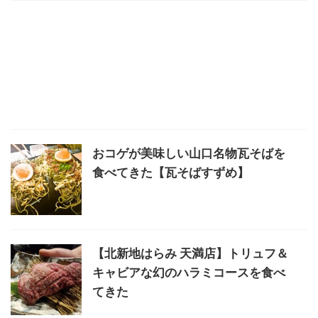
おコゲが美味しい山口名物瓦そばを
食べてきた【瓦そばすずめ】
【北新地はらみ 天満店】トリュフ＆
キャビアな幻のハラミコースを食べ
てきた