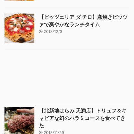
【ピッツェリア ダ チロ】窯焼きピッツ
ァで爽やかなランチタイム
2018/12/3
【北新地はらみ 天満店】トリュフ＆キ
ャビアな幻のハラミコースを食べてき
た
2018/11/29