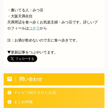
・書いてる人：みつ豆
・大阪天満在住
天満周辺を食べ歩くお気楽主婦・みつ豆です。詳しいプ
ロフィールは
コチラ
から
注：お酒が飲めないので主に食べ歩きです。
▼更新記事をつぶやいてます。
問い合わせ
テレビで紹介されたお店
まとめ特集