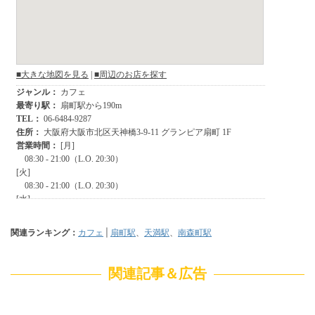
関連ランキング：
カフェ
|
扇町駅
、
天満駅
、
南森町駅
関連記事＆広告