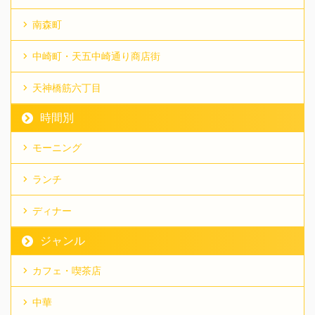
南森町
中崎町・天五中崎通り商店街
天神橋筋六丁目
時間別
モーニング
ランチ
ディナー
ジャンル
カフェ・喫茶店
中華