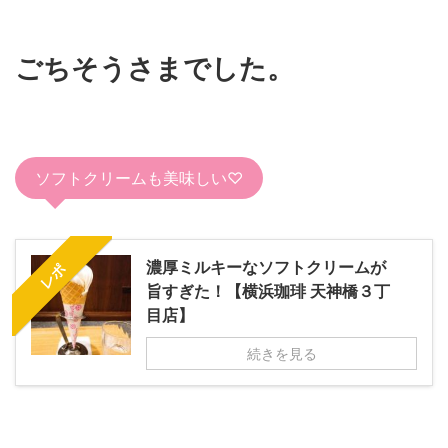
ごちそうさまでした。
ソフトクリームも美味しい♡
濃厚ミルキーなソフトクリームが
レポ
旨すぎた！【横浜珈琲 天神橋３丁
目店】
続きを見る