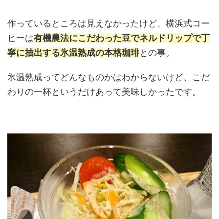
作っているところは見えなかったけど、横浜式コー
ヒーは
有機農法にこだわった豆でネルドリップで丁
寧に抽出する氷温熟成の本格珈琲
との事。
氷温熟成ってどんなものかはわからないけど、こだ
わりの一杯というだけあって美味しかったです。