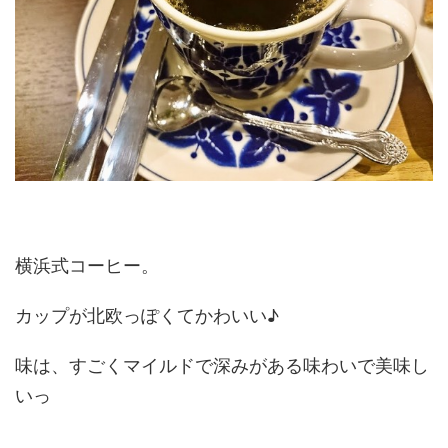
横浜式コーヒー。
カップが北欧っぽくてかわいい♪
味は、
すごくマイルドで深みがある味わい
で美味し
いっ