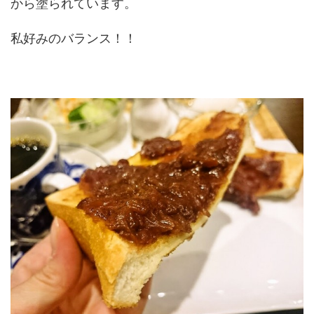
から塗られています。
私好みのバランス！！