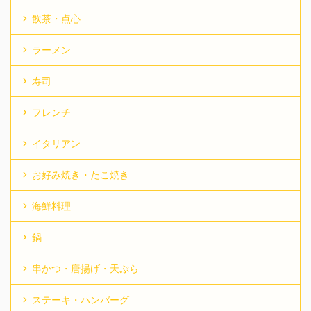
飲茶・点心
ラーメン
寿司
フレンチ
イタリアン
お好み焼き・たこ焼き
海鮮料理
鍋
串かつ・唐揚げ・天ぷら
ステーキ・ハンバーグ