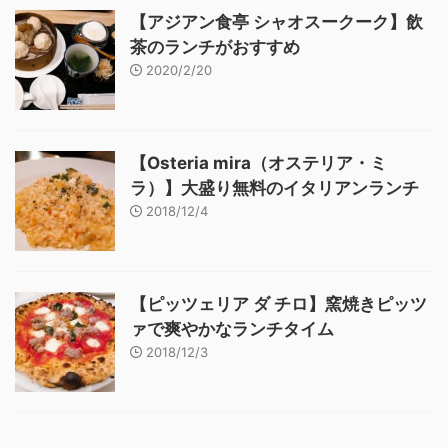
【アジアン食亭 シャオスークーク】飲
茶のランチがおすすめ
2020/2/20
【Osteria mira（オステリア・ミ
ラ）】大盛り無料のイタリアンランチ
2018/12/4
【ピッツェリア ダ チロ】窯焼きピッツ
ァで爽やかなランチタイム
2018/12/3