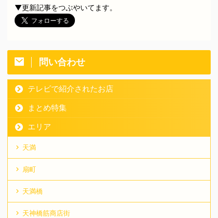
▼更新記事をつぶやいてます。
問い合わせ
テレビで紹介されたお店
まとめ特集
エリア
天満
扇町
天満橋
天神橋筋商店街