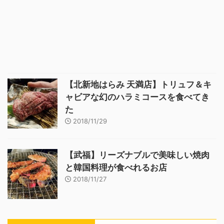
【北新地はらみ 天満店】トリュフ＆キ
ャビアな幻のハラミコースを食べてき
た
2018/11/29
【武福】リーズナブルで美味しい焼肉
と韓国料理が食べれるお店
2018/11/27