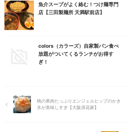
魚介スープがよく絡む！つけ麺専門
店【三田製麺所 天満駅前店】
colors（カラーズ）自家製パン食べ
放題がついてくるランチがお得す
ぎ！
桃の果肉たっぷりエンジェルヒップのかき
氷が美味しすぎ【大阪浪花家】