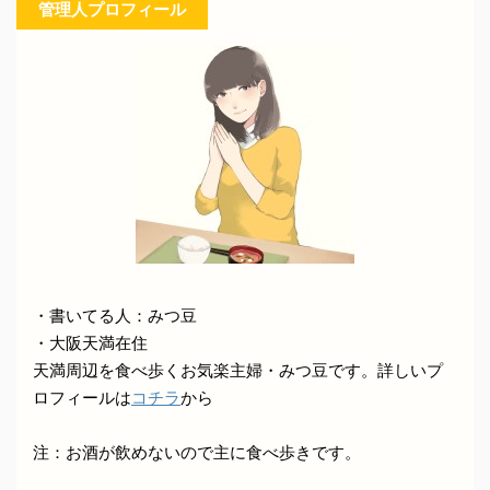
管理人プロフィール
・書いてる人：みつ豆
・大阪天満在住
天満周辺を食べ歩くお気楽主婦・みつ豆です。詳しいプ
ロフィールは
コチラ
から
注：お酒が飲めないので主に食べ歩きです。