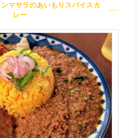
キンマサラのあいもりスパイスカ
レー