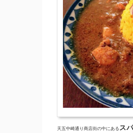
スパ
天五中崎通り商店街の中にある