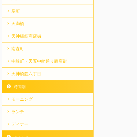
扇町
天満橋
天神橋筋商店街
南森町
中崎町・天五中崎通り商店街
天神橋筋六丁目
時間別
モーニング
ランチ
ディナー