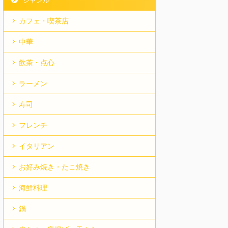
ジャンル
カフェ・喫茶店
中華
飲茶・点心
ラーメン
寿司
フレンチ
イタリアン
お好み焼き・たこ焼き
海鮮料理
鍋