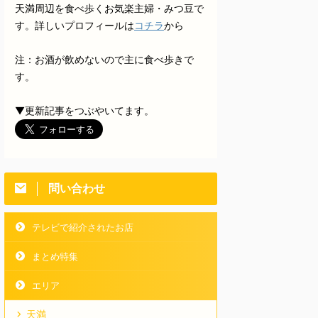
天満周辺を食べ歩くお気楽主婦・みつ豆で
す。詳しいプロフィールは
コチラ
から
注：お酒が飲めないので主に食べ歩きで
す。
▼更新記事をつぶやいてます。
問い合わせ
テレビで紹介されたお店
まとめ特集
エリア
天満