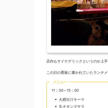
店内もサイケデリックというのか上手
この日の看板に書かれていたランチメニュ
メニュー
11：30～15：00
A.鰹出汁キーマ
B.チキンマサラ