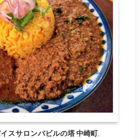
イスサロンバビルの塔 中崎町
。