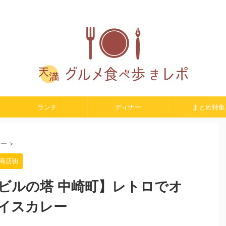
大阪・天満駅周辺の美味しいお店をご紹介。
ランチ
ディナー
まとめ特集
レー
>
商店街
ビルの塔 中崎町】レトロでオ
イスカレー