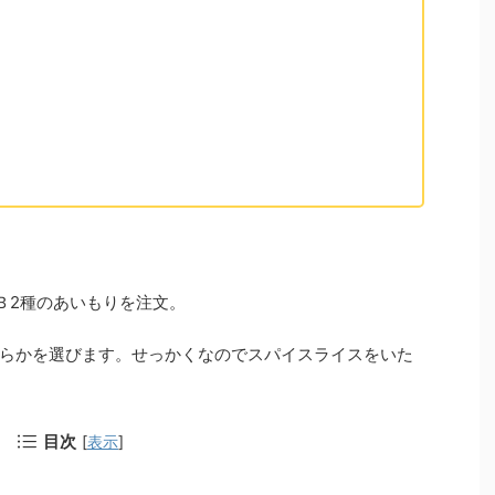
Ｂ2種のあいもりを注文。
らかを選びます。せっかくなのでスパイスライスをいた
目次
[
表示
]