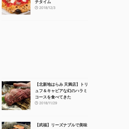
チタイム
2018/12/3
【北新地はらみ 天満店】トリ
ュフ＆キャビアな幻のハラミ
コースを食べてきた
2018/11/29
【武福】リーズナブルで美味