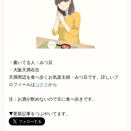
・書いてる人：みつ豆
・大阪天満在住
天満周辺を食べ歩くお気楽主婦・みつ豆です。詳しいプ
ロフィールは
コチラ
から
注：お酒が飲めないので主に食べ歩きです。
▼更新記事をつぶやいてます。