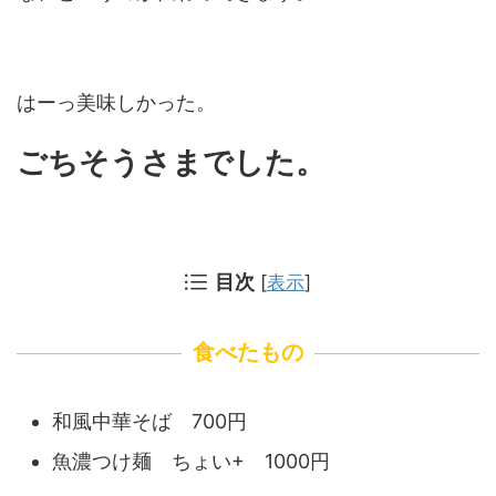
はーっ美味しかった。
ごちそうさまでした。
目次
[
表示
]
食べたもの
和風中華そば 700円
魚濃つけ麺 ちょい+ 1000円