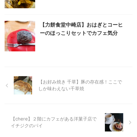
【力餅食堂中崎店】おはぎとコーヒ
ーのほっこりセットでカフェ気分
【お好み焼き 千草】豚の存在感！ここで
しか味わえない千草焼
【chere】２階にカフェがある洋菓子店で
イチジクのパイ