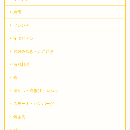
寿司
フレンチ
イタリアン
お好み焼き・たこ焼き
海鮮料理
鍋
串かつ・唐揚げ・天ぷら
ステーキ・ハンバーグ
焼き鳥
パン