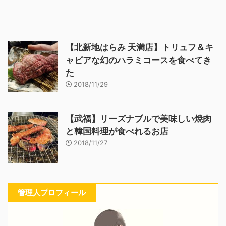
【北新地はらみ 天満店】トリュフ＆キ
ャビアな幻のハラミコースを食べてき
た
2018/11/29
【武福】リーズナブルで美味しい焼肉
と韓国料理が食べれるお店
2018/11/27
管理人プロフィール