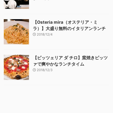
【Osteria mira（オステリア・ミ
ラ）】大盛り無料のイタリアンランチ
2018/12/4
【ピッツェリア ダ チロ】窯焼きピッツ
ァで爽やかなランチタイム
2018/12/3