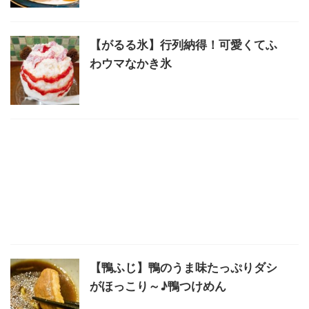
【がるる氷】行列納得！可愛くてふ
わウマなかき氷
【鴨ふじ】鴨のうま味たっぷりダシ
がほっこり～♪鴨つけめん