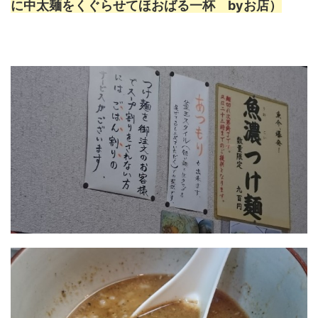
に中太麺をくぐらせてほおばる一杯 byお店）