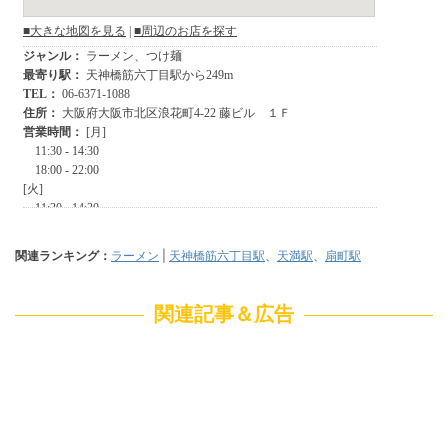
関連ランキング：
ラーメン
|
天神橋筋六丁目駅
、
天満駅
、
扇町駅
関連記事＆広告