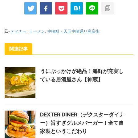
-
ディナー
,
ラーメン
,
中崎町・天五中崎通り商店街
関連記事
うにぶっかけが絶品！海鮮が充実し
ている居酒屋さん【神蔵】
DEXTER DINER（デクスターダイナ
ー）旨すぎグルメバーガー！全て自
家製というこだわり