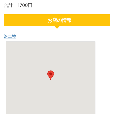
合計 1700円
お店の情報
洛二神