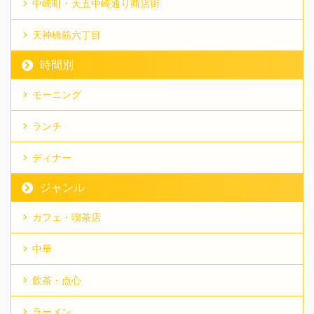
中崎町・天五中崎通り商店街
天神橋筋六丁目
時間別
モーニング
ランチ
ディナー
ジャンル
カフェ・喫茶店
中華
飲茶・点心
ラーメン