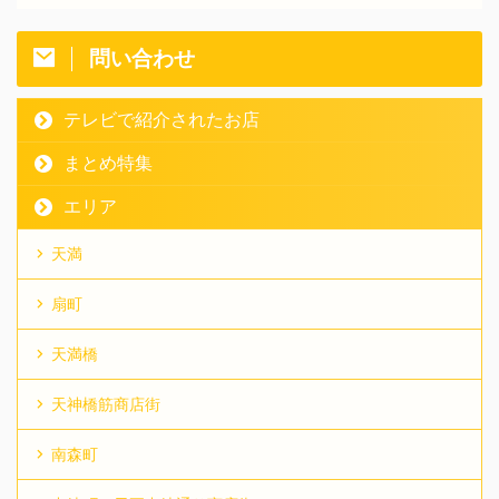
問い合わせ
テレビで紹介されたお店
まとめ特集
エリア
天満
扇町
天満橋
天神橋筋商店街
南森町